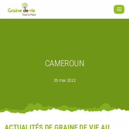
Aller
au
contenu
CAMEROUN
20 mai 2022
ACTUALITÉS DE GRAINE DE VIE AU