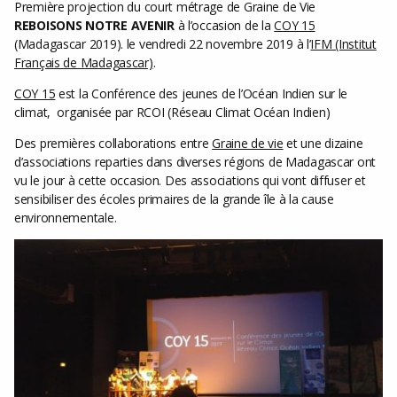
Première projection du court métrage de Graine de Vie
REBOISONS NOTRE AVENIR
à l’occasion de la
COY 15
(Madagascar 2019). le vendredi 22 novembre 2019 à l’
IFM (Institut
Français de Madagascar)
.
COY 15
est la Conférence des jeunes de l’Océan Indien sur le
climat, organisée par RCOI (Réseau Climat Océan Indien)
Des premières collaborations entre
Graine de vie
et une dizaine
d’associations reparties dans diverses régions de Madagascar ont
vu le jour à cette occasion. Des associations qui vont diffuser et
sensibiliser des écoles primaires de la grande île à la cause
environnementale.