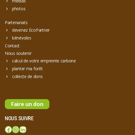
médias
photos
Partenariats
devenez EcoPartner
bénévoles
Contact
Nous soutenir
calcul de votre empreinte carbone
planter ma forêt
collecte de dons
Faire un don
NOUS SUIVRE
Facebook
Instagram
LinkedIn