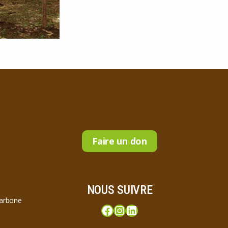
Faire un don
NOUS SUIVRE
carbone
Facebook
Instagram
LinkedIn