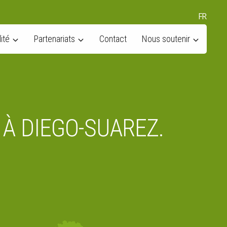
FR
ité
Partenariats
Contact
Nous soutenir
 À DIEGO-SUAREZ.