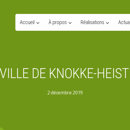
Accueil
À propos
Réalisations
Actual
 VILLE DE KNOKKE-HEIST
2 décembre 2019