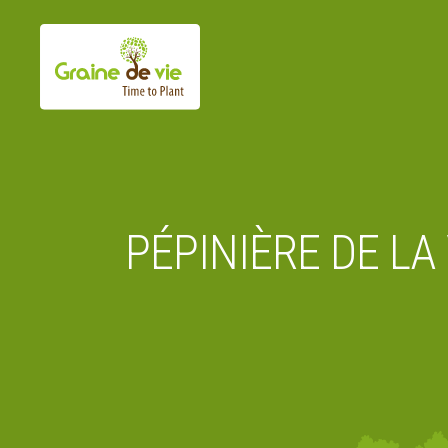
Aller
au
contenu
PÉPINIÈRE DE LA