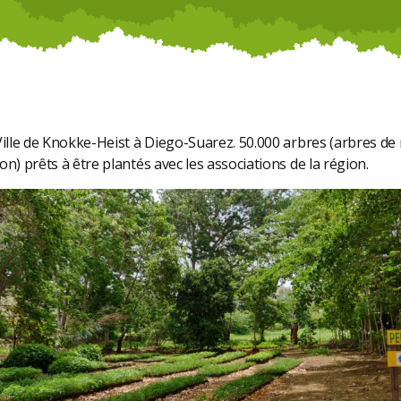
Ville de Knokke-Heist à Diego-Suarez. 50.000 arbres (arbres de 
on) prêts à être plantés avec les associations de la région.