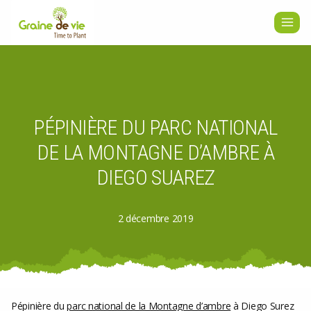
Aller
au
contenu
PÉPINIÈRE DU PARC NATIONAL
DE LA MONTAGNE D’AMBRE À
DIEGO SUAREZ
2 décembre 2019
Pépinière du
parc national de la Montagne d’ambre
à Diego Surez