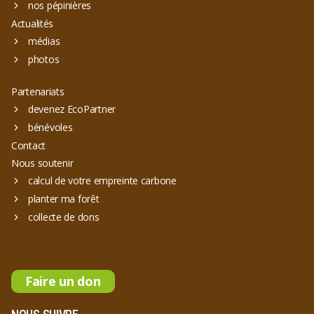
nos pépinières
Actualités
médias
photos
Partenariats
devenez EcoPartner
bénévoles
Contact
Nous soutenir
calcul de votre empreinte carbone
planter ma forêt
collecte de dons
Faire un don