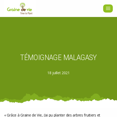
Aller
au
contenu
TÉMOIGNAGE MALAGASY
18 juillet 2021
« Grâce à Graine de Vie, j’ai pu planter des arbres fruitiers et