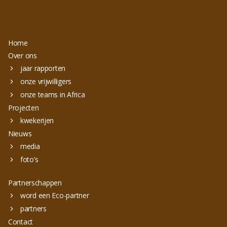
Home
Over ons
jaar rapporten
onze vrijwilligers
onze teams in Africa
Projecten
kwekerijen
Nieuws
media
foto’s
Partnerschappen
word een Eco-partner
partners
Contact