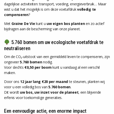
dagelijkse activiteiten: transport, voeding, energieverbruik… Maar
wist u dat het mogelijk is om deze voetafdruk
volledig te
compenseren
?
Met
Graine De Vie
kunt u
uw eigen bos planten
en zo actief
bijdragen aan de bescherming van onze planeet.
5.760 bomen om uw ecologische voetafdruk te
neutraliseren
Om de CO₂-uitstoot van een gemiddeld leven te compenseren, zijn
ongeveer
5.760 bomen
nodig.
Voor slechts
€0,50 per boom
kunt u vandaag al een verschil
maken.
Door ons
12 jaar lang €20 per maand
te steunen, planten wij
voor u een volledig bos van
5.760 bomen
.
Dit wordt
uw bos, uw inzet voor de planeet
, een blijvende
erfenis voor toekomstige generaties.
Een eenvoudige actie, een enorme impact