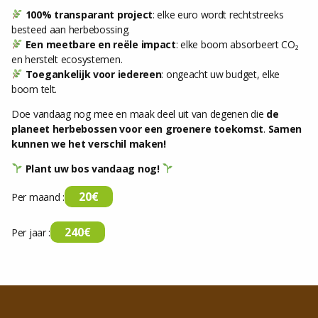
100% transparant project
: elke euro wordt rechtstreeks
besteed aan herbebossing.
Een meetbare en reële impact
: elke boom absorbeert CO₂
en herstelt ecosystemen.
Toegankelijk voor iedereen
: ongeacht uw budget, elke
boom telt.
Doe vandaag nog mee en maak deel uit van degenen die
de
planeet herbebossen voor een groenere toekomst
.
Samen
kunnen we het verschil maken!
Plant uw bos vandaag nog!
20€
Per maand :
240€
Per jaar :