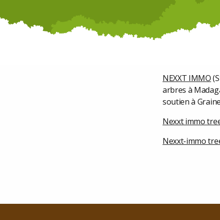
NEXXT IMMO
(S
arbres à Madag
soutien à Graine
Nexxt immo tre
Nexxt-immo tre