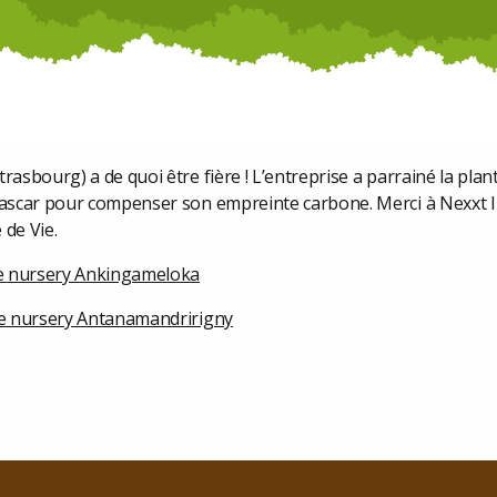
trasbourg) a de quoi être fière ! L’entreprise a parrainé la plan
ascar pour compenser son empreinte carbone. Merci à Nexxt
 de Vie.
e nursery Ankingameloka
e nursery Antanamandririgny