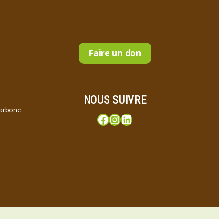
Faire un don
NOUS SUIVRE
carbone
Facebook
Instagram
LinkedIn