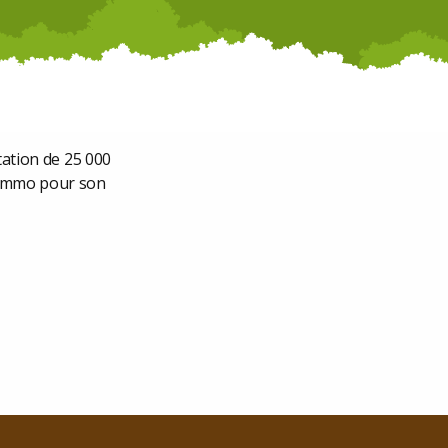
tation de 25 000
 Immo pour son