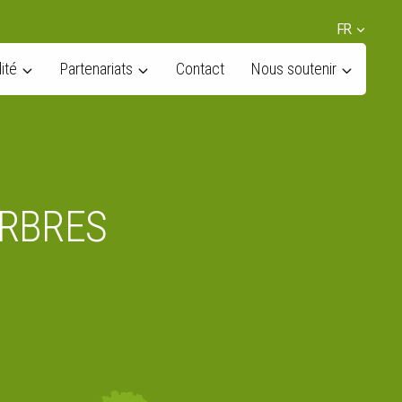
FR
ité
Partenariats
Contact
Nous soutenir
ARBRES