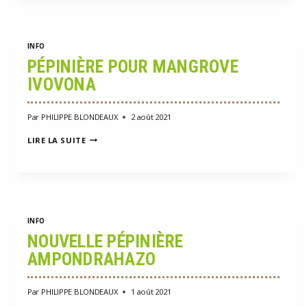
POUR
MANGROVE
LA
SALINE
INFO
PÉPINIÈRE POUR MANGROVE
IVOVONA
Par
PHILIPPE BLONDEAUX
2 août 2021
PÉPINIÈRE
LIRE LA SUITE
POUR
MANGROVE
IVOVONA
INFO
NOUVELLE PÉPINIÈRE
AMPONDRAHAZO
Par
PHILIPPE BLONDEAUX
1 août 2021