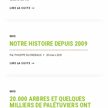
BELGA
LIRE LA SUITE
RTBF
35
MILLIONS
D’ARBRES
PLANTÉS
INFO
NOTRE HISTOIRE DEPUIS 2009
Par
PHILIPPE BLONDEAUX
20 mars 2021
NOTRE
LIRE LA SUITE
HISTOIRE
DEPUIS
2009
INFO
20.000 ARBRES ET QUELQUES
MILLIERS DE PALÉTUVIERS ONT