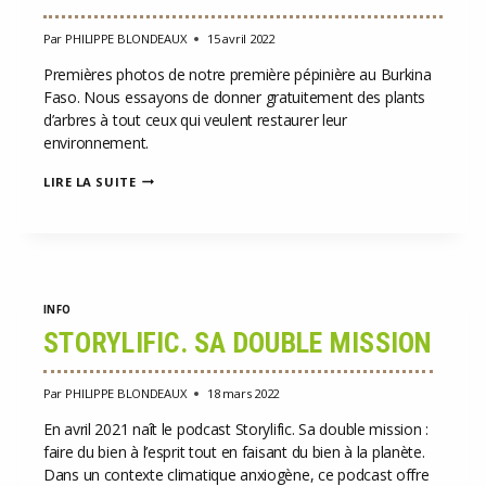
Par
PHILIPPE BLONDEAUX
15 avril 2022
Premières photos de notre première pépinière au Burkina
Faso. Nous essayons de donner gratuitement des plants
d’arbres à tout ceux qui veulent restaurer leur
environnement.
PREMIÈRE
LIRE LA SUITE
PÉPINIÈRE
AU
BURKINA
FASO
INFO
STORYLIFIC. SA DOUBLE MISSION
Par
PHILIPPE BLONDEAUX
18 mars 2022
En avril 2021 naît le podcast Storylific. Sa double mission :
faire du bien à l’esprit tout en faisant du bien à la planète.
Dans un contexte climatique anxiogène, ce podcast offre