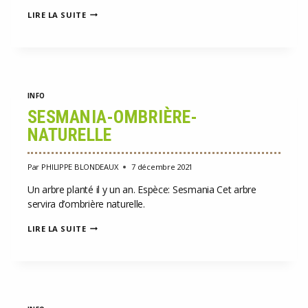
DISTRIBUTION
LIRE LA SUITE
DES
PLANTES
DANS
LE
BONGOLAVA
INFO
SESMANIA-OMBRIÈRE-
NATURELLE
Par
PHILIPPE BLONDEAUX
7 décembre 2021
Un arbre planté il y un an. Espèce: Sesmania Cet arbre
servira d’ombrière naturelle.
SESMANIA-
LIRE LA SUITE
OMBRIÈRE-
NATURELLE