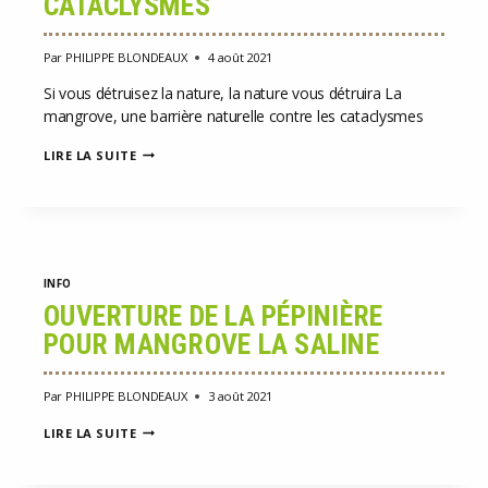
CATACLYSMES
Par
PHILIPPE BLONDEAUX
4 août 2021
Si vous détruisez la nature, la nature vous détruira La
mangrove, une barrière naturelle contre les cataclysmes
MANGROVE-
LIRE LA SUITE
BARRIÈRE-
NATURELLE-
CONTRE-
CATACLYSMES
INFO
OUVERTURE DE LA PÉPINIÈRE
POUR MANGROVE LA SALINE
Par
PHILIPPE BLONDEAUX
3 août 2021
OUVERTURE
LIRE LA SUITE
DE
LA
PÉPINIÈRE