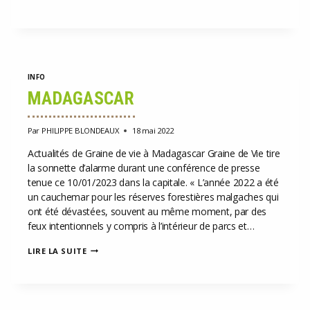
INFO
MADAGASCAR
Par
PHILIPPE BLONDEAUX
18 mai 2022
Actualités de Graine de vie à Madagascar Graine de Vie tire
la sonnette d’alarme durant une conférence de presse
tenue ce 10/01/2023 dans la capitale. « L’année 2022 a été
un cauchemar pour les réserves forestières malgaches qui
ont été dévastées, souvent au même moment, par des
feux intentionnels y compris à l’intérieur de parcs et…
MADAGASCAR
LIRE LA SUITE