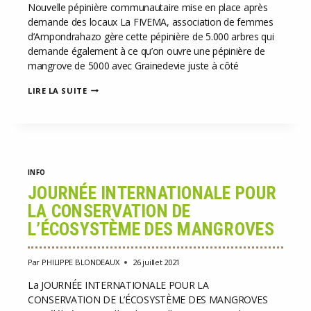
Nouvelle pépinière communautaire mise en place après
demande des locaux La FIVEMA, association de femmes
d’Ampondrahazo gère cette pépinière de 5.000 arbres qui
demande également à ce qu’on ouvre une pépinière de
mangrove de 5000 avec Grainedevie juste à côté
NOUVELLE
LIRE LA SUITE
PÉPINIÈRE
AMPONDRAHAZO
INFO
JOURNÉE INTERNATIONALE POUR
LA CONSERVATION DE
L’ÉCOSYSTÈME DES MANGROVES
Par
PHILIPPE BLONDEAUX
26 juillet 2021
La JOURNÉE INTERNATIONALE POUR LA
CONSERVATION DE L’ÉCOSYSTÈME DES MANGROVES