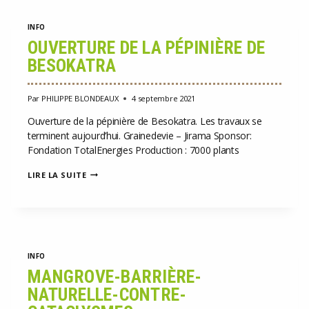
INFO
OUVERTURE DE LA PÉPINIÈRE DE
BESOKATRA
Par
PHILIPPE BLONDEAUX
4 septembre 2021
Ouverture de la pépinière de Besokatra. Les travaux se
terminent aujourd’hui. Grainedevie – Jirama Sponsor:
Fondation TotalEnergies Production : 7000 plants
OUVERTURE
LIRE LA SUITE
DE
LA
PÉPINIÈRE
DE
BESOKATRA
INFO
MANGROVE-BARRIÈRE-
NATURELLE-CONTRE-