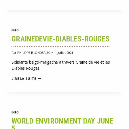
INFO
GRAINEDEVIE-DIABLES-ROUGES
Par
PHILIPPE BLONDEAUX
1 juillet 2021
Solidarité belgo-malgache à travers Graine de Vie et les
Diables Rouges.
GRAINEDEVIE-
LIRE LA SUITE
DIABLES-
ROUGES
INFO
WORLD ENVIRONMENT DAY JUNE
5