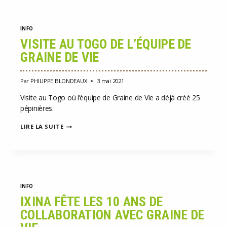
INFO
VISITE AU TOGO DE L’ÉQUIPE DE
GRAINE DE VIE
Par
PHILIPPE BLONDEAUX
3 mai 2021
Visite au Togo où l’équipe de Graine de Vie a déjà créé 25
pépinières.
VISITE
LIRE LA SUITE
AU
TOGO
DE
L’ÉQUIPE
DE
GRAINE
DE
INFO
VIE
IXINA FÊTE LES 10 ANS DE
COLLABORATION AVEC GRAINE DE