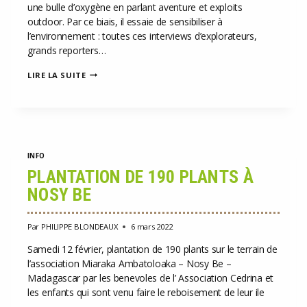
une bulle d’oxygène en parlant aventure et exploits
outdoor. Par ce biais, il essaie de sensibiliser à
l’environnement : toutes ces interviews d’explorateurs,
grands reporters…
STORYLIFIC.
LIRE LA SUITE
SA
DOUBLE
MISSION
INFO
PLANTATION DE 190 PLANTS À
NOSY BE
Par
PHILIPPE BLONDEAUX
6 mars 2022
Samedi 12 février, plantation de 190 plants sur le terrain de
l’association Miaraka Ambatoloaka – Nosy Be –
Madagascar par les benevoles de l’ Association Cedrina et
les enfants qui sont venu faire le reboisement de leur ile