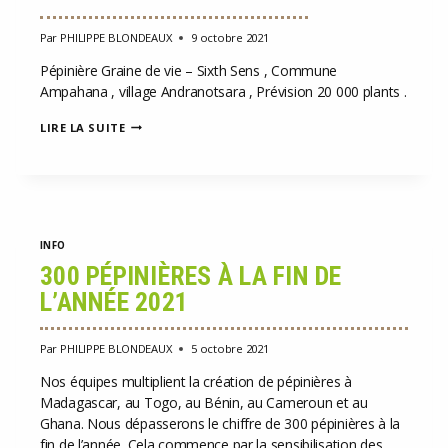
Par
PHILIPPE BLONDEAUX
9 octobre 2021
Pépinière Graine de vie – Sixth Sens , Commune
Ampahana , village Andranotsara , Prévision 20 000 plants .
PÉPINIÈRE-
LIRE LA SUITE
SIXTH-
SENSE
INFO
300 PÉPINIÈRES À LA FIN DE
L’ANNÉE 2021
Par
PHILIPPE BLONDEAUX
5 octobre 2021
Nos équipes multiplient la création de pépinières à
Madagascar, au Togo, au Bénin, au Cameroun et au
Ghana. Nous dépasserons le chiffre de 300 pépinières à la
fin de l’année. Cela commence par la sensibilisation des