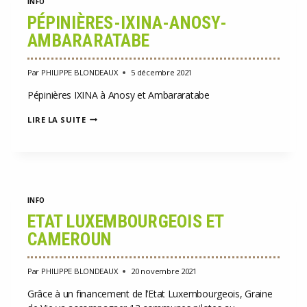
INFO
PÉPINIÈRES-IXINA-ANOSY-
AMBARARATABE
Par
PHILIPPE BLONDEAUX
5 décembre 2021
Pépinières IXINA à Anosy et Ambararatabe
PÉPINIÈRES-
LIRE LA SUITE
IXINA-
ANOSY-
AMBARARATABE
INFO
ETAT LUXEMBOURGEOIS ET
CAMEROUN
Par
PHILIPPE BLONDEAUX
20 novembre 2021
Grâce à un financement de l’Etat Luxembourgeois, Graine