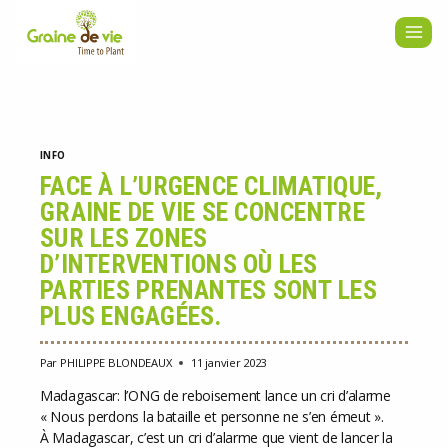
Aller
au
contenu
INFO
FACE À L’URGENCE CLIMATIQUE,
GRAINE DE VIE SE CONCENTRE
SUR LES ZONES
D’INTERVENTIONS OÙ LES
PARTIES PRENANTES SONT LES
PLUS ENGAGÉES.
Par
PHILIPPE BLONDEAUX
11 janvier 2023
Madagascar: l’ONG de reboisement lance un cri d’alarme
« Nous perdons la bataille et personne ne s’en émeut ».
À Madagascar, c’est un cri d’alarme que vient de lancer la