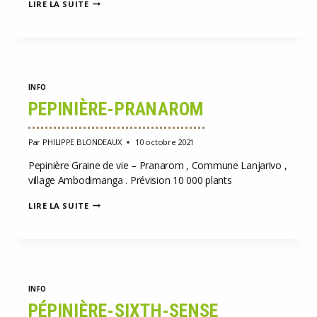
PÉPINIÈRES-
LIRE LA SUITE
GRAINEDEVIE-
FESTIVAL-
RONQUIÈRES
INFO
PEPINIÈRE-PRANAROM
Par
PHILIPPE BLONDEAUX
10 octobre 2021
Pepinière Graine de vie – Pranarom , Commune Lanjarivo ,
village Ambodimanga . Prévision 10 000 plants
PEPINIÈRE-
LIRE LA SUITE
PRANAROM
INFO
PÉPINIÈRE-SIXTH-SENSE