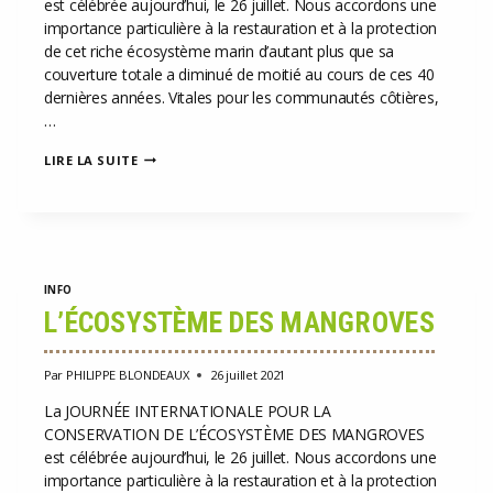
est célébrée aujourd’hui, le 26 juillet. Nous accordons une
importance particulière à la restauration et à la protection
de cet riche écosystème marin d’autant plus que sa
couverture totale a diminué de moitié au cours de ces 40
dernières années. Vitales pour les communautés côtières,
…
JOURNÉE
LIRE LA SUITE
INTERNATIONALE
POUR
LA
CONSERVATION
DE
L’ÉCOSYSTÈME
DES
INFO
MANGROVES
L’ÉCOSYSTÈME DES MANGROVES
Par
PHILIPPE BLONDEAUX
26 juillet 2021
La JOURNÉE INTERNATIONALE POUR LA
CONSERVATION DE L’ÉCOSYSTÈME DES MANGROVES
est célébrée aujourd’hui, le 26 juillet. Nous accordons une
importance particulière à la restauration et à la protection