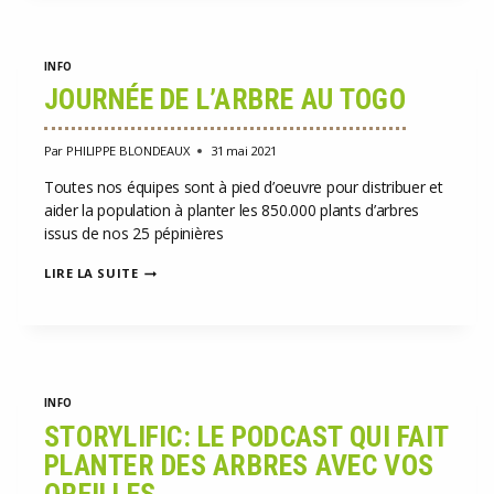
VIE
2020
INFO
JOURNÉE DE L’ARBRE AU TOGO
Par
PHILIPPE BLONDEAUX
31 mai 2021
Toutes nos équipes sont à pied d’oeuvre pour distribuer et
aider la population à planter les 850.000 plants d’arbres
issus de nos 25 pépinières
JOURNÉE
LIRE LA SUITE
DE
L’ARBRE
AU
TOGO
INFO
STORYLIFIC: LE PODCAST QUI FAIT
PLANTER DES ARBRES AVEC VOS