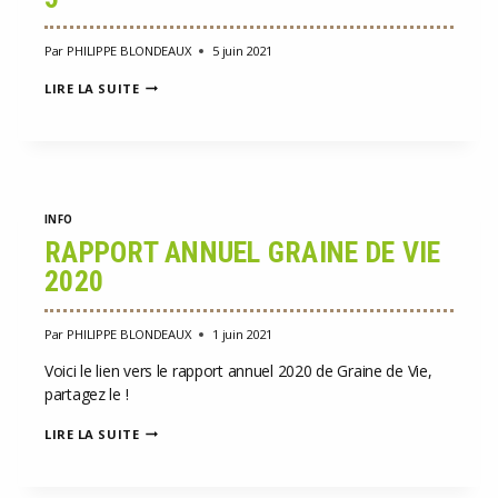
Par
PHILIPPE BLONDEAUX
5 juin 2021
WORLD
LIRE LA SUITE
ENVIRONMENT
DAY
JUNE
5
INFO
RAPPORT ANNUEL GRAINE DE VIE
2020
Par
PHILIPPE BLONDEAUX
1 juin 2021
Voici le lien vers le rapport annuel 2020 de Graine de Vie,
partagez le !
RAPPORT
LIRE LA SUITE
ANNUEL
GRAINE
DE