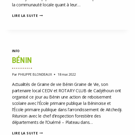
la communauté locale quant à leur…
CAMEROUN
LIRE LA SUITE
INFO
BÉNIN
Par
PHILIPPE BLONDEAUX
18 mai 2022
Actualités de Graine de vie Bénin Graine de Vie, son
partenaire local CEDV et ROTARY CLUB de Cadjèhoun ont
organisé ce jour au Bénin une action de reboisement
scolaire avec l’École primaire publique la Béninoise et
l’École primaire publique dans l’arrondissement de Aitchedji.
Réunion avec le chef d’inspection forestière des
départements de l’Ouémé – Plateau dans…
BÉNIN
LIRE LA SUITE