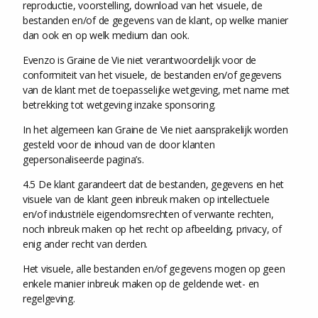
reproductie, voorstelling, download van het visuele, de
bestanden en/of de gegevens van de klant, op welke manier
dan ook en op welk medium dan ook.
Evenzo is Graine de Vie niet verantwoordelijk voor de
conformiteit van het visuele, de bestanden en/of gegevens
van de klant met de toepasselijke wetgeving, met name met
betrekking tot wetgeving inzake sponsoring.
In het algemeen kan Graine de Vie niet aansprakelijk worden
gesteld voor de inhoud van de door klanten
gepersonaliseerde pagina’s.
4.5 De klant garandeert dat de bestanden, gegevens en het
visuele van de klant geen inbreuk maken op intellectuele
en/of industriële eigendomsrechten of verwante rechten,
noch inbreuk maken op het recht op afbeelding, privacy, of
enig ander recht van derden.
Het visuele, alle bestanden en/of gegevens mogen op geen
enkele manier inbreuk maken op de geldende wet- en
regelgeving.