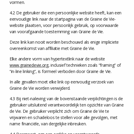
vormen.
4.2 De gebruiker die een persoonlijke website heeft, kan een
eenvoudige link naar de startpagina van de Graine de Vie-
website plaatsen, voor persoonlijk gebruik, op voorwaarde
van voorafgaande toestemming van Graine de Vie.
Deze link kan nooit worden beschouwd als enige impliciete
overeenkomst van affiliatie met Graine de Vie.
Elke andere vorm van hypertextlink naar de website
www.grainedevie.org
, inclusief technieken zoals “framing” of
“in-line linking”, is formeel verboden door Graine de Vie.
In alle gevallen moet elke link op eenvoudig verzoek van
Graine de Vie worden verwijderd.
4.3 Bij niet-naleving van de bovenstaande verplichtingen is de
gebruiker uitsluitend verantwoordelijk ten opzichte van Graine
de Vie. De gebruiker verplicht zich om Graine de Vie te
vrijwaren en schadeloos te stellen voor alle gevolgen, met
name financiële, van dergelijke inbreuken.