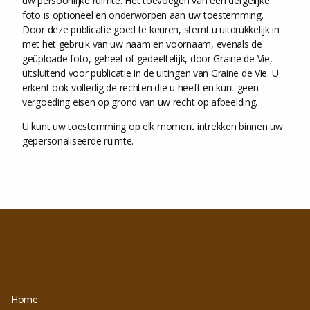
uw persoonlijke ruimte. Het toevoegen van een dergelijke
foto is optioneel en onderworpen aan uw toestemming.
Door deze publicatie goed te keuren, stemt u uitdrukkelijk in
met het gebruik van uw naam en voornaam, evenals de
geüploade foto, geheel of gedeeltelijk, door Graine de Vie,
uitsluitend voor publicatie in de uitingen van Graine de Vie. U
erkent ook volledig de rechten die u heeft en kunt geen
vergoeding eisen op grond van uw recht op afbeelding.
U kunt uw toestemming op elk moment intrekken binnen uw
gepersonaliseerde ruimte.
Home