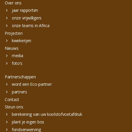
Over ons
jaar rapporten
onze vrijwilligers
onze teams in Africa
Projecten
kwekerijen
Nieuws
media
foto’s
Partnerschappen
word een Eco-partner
partners
Contact
Steun ons
berekening van uw koolstofvoetafdruk
plant je eigen bos
fondsenwerving