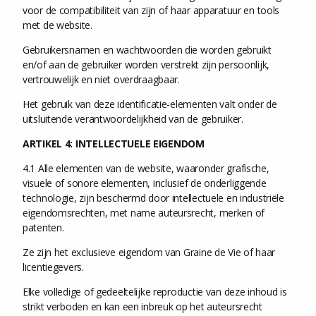
voor de compatibiliteit van zijn of haar apparatuur en tools
met de website.
Gebruikersnamen en wachtwoorden die worden gebruikt
en/of aan de gebruiker worden verstrekt zijn persoonlijk,
vertrouwelijk en niet overdraagbaar.
Het gebruik van deze identificatie-elementen valt onder de
uitsluitende verantwoordelijkheid van de gebruiker.
ARTIKEL 4: INTELLECTUELE EIGENDOM
4.1 Alle elementen van de website, waaronder grafische,
visuele of sonore elementen, inclusief de onderliggende
technologie, zijn beschermd door intellectuele en industriële
eigendomsrechten, met name auteursrecht, merken of
patenten.
Ze zijn het exclusieve eigendom van Graine de Vie of haar
licentiegevers.
Elke volledige of gedeeltelijke reproductie van deze inhoud is
strikt verboden en kan een inbreuk op het auteursrecht