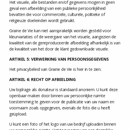
Het visuele, alle bestanden en/of gegevens mogen in geen
geval een afbeelding van een publieke persoonlijkheid
bevatten die voor commerciële, culturele, politieke of
religieuze doeleinden wordt gebruikt.
Graine de Vie kan niet aansprakelijk worden gesteld voor
kleurvariaties of de weergave van het visuele, aangezien de
kwaliteit van de gereproduceerde afbeelding afhankelijk is van
de kwaliteit van het door de klant gedownloade visuele.
ARTIKEL 5: VERWERKING VAN PERSOONSGEGEVENS
Het privacybeleid van Graine de Vie is hier in te zien.
ARTIKEL 6: RECHT OP AFBEELDING
Uw bijdrage als donateur is standaard anoniem. U kunt deze
openbaar maken door binnen uw persoonlijke ruimte
toestemming te geven voor de publicatie van uw naam en
voornaam zoals opgegeven, evenals de foto die u heeft
geüpload.
U kunt een foto of het logo van uw bedrijf uploaden binnen