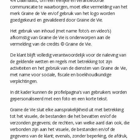
4.4 Daarnaast, om een eerlijke en verantwoorde
communicatie te waarborgen, moet elke vermelding van het
merk Graine de Vie en/of gebruik van het logo worden
goedgekeurd en gevalideerd door Graine de Vie.
Het gebruik van inhoud (met name foto’s en video’s)
afkomstig van Graine de Vie is onderworpen aan de
vermelding van de credits © Graine de Vie.
De klant blijft volledig verantwoordelijk voor de naleving van
de geldende wetten en regels met betrekking tot zijn
activiteiten en het gebruik van de diensten van Graine de Vie,
met name voor sociale, fiscale en boekhoudkundige
verplichtingen.
In dit kader kunnen de profielpagina’s van gebruikers worden
gepersonaliseerd met een foto en een korte tekst.
Graine de Vie sluit elke aansprakelijkheid uit met betrekking
tot het visuele, de bestanden die het bevatten en/of de
verzonden gegevens; de rechten, van welke aard dan ook, die
verbonden zijn aan het visuele, de bestanden en/of de
gegevens van de klant; evenals, zonder beperking, de afdruk,