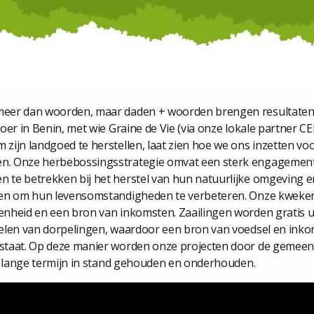
eer dan woorden, maar daden + woorden brengen resultaten.
oer in Benin, met wie Graine de Vie (via onze lokale partner C
ijn landgoed te herstellen, laat zien hoe we ons inzetten voo
. Onze herbebossingsstrategie omvat een sterk engagement
te betrekken bij het herstel van hun natuurlijke omgeving e
ven om hun levensomstandigheden te verbeteren. Onze kweker
nheid en een bron van inkomsten. Zaailingen worden gratis u
elen van dorpelingen, waardoor een bron van voedsel en inkom
staat. Op deze manier worden onze projecten door de gemee
op lange termijn in stand gehouden en onderhouden.