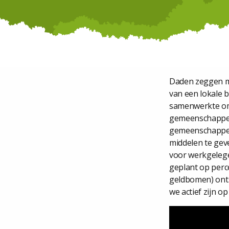
Daden zeggen m
van een lokale b
samenwerkte om z
gemeenschappen
gemeenschappen 
middelen te ge
voor werkgelege
geplant op perc
geldbomen) ont
we actief zijn 