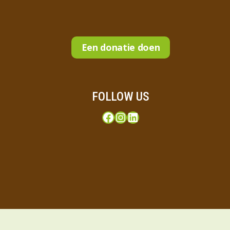
Een donatie doen
FOLLOW US
Facebook
Instagram
LinkedIn