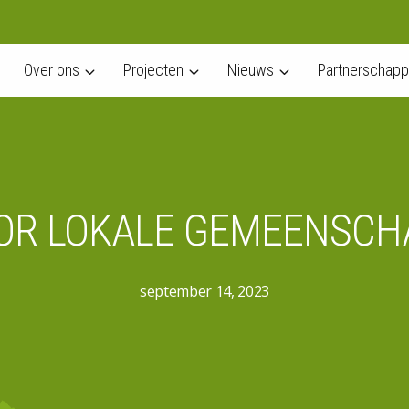
Over ons
Projecten
Nieuws
Partnerschap
OR LOKALE GEMEENSCH
september 14, 2023